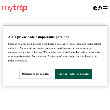
A sua privacidade é importante para nós!
Usamos cookies para analisar e melhorar a sua experiência, incluindo personalizar
anúncios. Algumas informações podem ser partilhadas com anunciantes e
empresas de análise. Clicar em ‘Definições de cookies’ para ler mais e personalizar
as suas preferências. Ao clicar em ‘Aceito tudo’, concorda com a utilização de
todos os cookies.
Definições de cookies
Aceitar todos os cookies
●
●
●